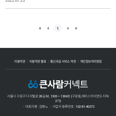
2022.07.25
1
이용약관
이용약관 별표
통신과금 서비스 약관
개인정보처리방침
서울시 구로구 디지털로 26길 61, 1303 ~ 1304호 (구로동,에이스하이엔드 타워
2차)
대표자명 : 김병노
사업자 등록번호 : 102-81-40272