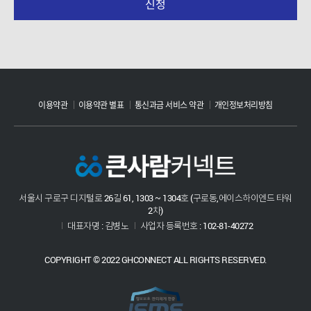
신청
※ 동의 거부권 및 미 동의에 대한 불이익 안내
고객님께서는 정보주체로서 개인정보 동의 거부권이
있으시며, 미동의 시 서비스 가입ㆍ이용에 제약이 있을 수
있고 미동의 하신 경우 정보가 제공되지 않습니다.
이용약관
이용약관 별표
통신과금 서비스 약관
개인정보처리방침
서울시 구로구 디지털로 26길 61, 1303 ~ 1304호 (구로동,에이스하이엔드 타워
2차)
대표자명 : 김병노
사업자 등록번호 : 102-81-40272
COPYRIGHT © 2022 GHCONNECT ALL RIGHTS RESERVED.