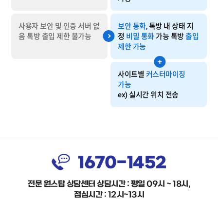
사용자 보안 및 인증 서버 없
보안 통화
, 톡방 내 상태 지
음
톡방 출입 제한 불가능
정
비밀 통화
가능
톡방
출입
제한 가능
사이트별
커스터마이징
가능
ex) 실시간 위치 전송
1670-1452
전문 원스탑 상담센터 상담시간 : 평일 09시 ~ 18시,
점심시간 : 12시~13시