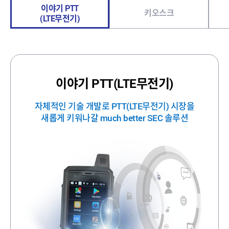
이야기 PTT
키오스크
(LTE무전기)
이야기 PTT(LTE무전기)
자체적인 기술 개발로 PTT(LTE무전기)
시장을
새롭게 키워나갈 much better SEC 솔루션