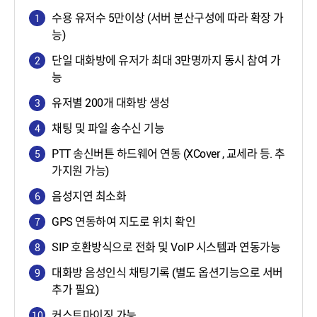
수용 유저수 5만이상 (서버 분산구성에 따라 확장 가
능)
단일 대화방에 유저가 최대 3만명까지 동시 참여 가
능
유저별 200개 대화방 생성
채팅 및 파일 송수신 기능
PTT 송신버튼 하드웨어 연동 (XCover , 교세라 등. 추
가지원 가능)
음성지연 최소화
GPS 연동하여 지도로 위치 확인
SIP 호환방식으로 전화 및 VoIP 시스템과 연동가능
대화방 음성인식 채팅기록 (별도 옵션기능으로 서버
추가 필요)
커스트마이징 가능