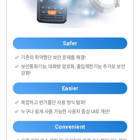
Safer
기존의 취약했던 보안 문제를 해결!
보안통화기능, 대화방 암호화, 출입제한기능 추가로 보안
강화!
Easier
복잡하고 번거롭던 사용 방식 탈피!
누구나 쉽게 사용 가능한 사용자 중심 UI로 개선!
Convenient