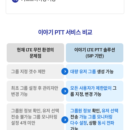
이야기 PTT 서비스 비교
현재 LTE 무전 환경의
이야기 LTE PTT 솔루션
문제점
(SIP 기반)
그룹 지정 갯수 제한
대량 유저 그룹
생성 가능
최초 그룹 설정 후 관리자만
모든 사용자가 제한없이
그
변경 가능
룹 지정, 변경 가능
그룹원 정보 확인, 유저 선택
그룹원 정보
확인,
유저 선택
전송 불가능
그룹 모니터링
전송
가능
그룹 모니터링
설정 4개 미만
다수 설정
, 상황
동시 전파
가능