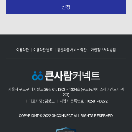
신청
※ 동의 거부권 및 미 동의에 대한 불이익 안내
고객님께서는 정보주체로서 개인정보 동의 거부권이
있으시며, 미동의 시 서비스 가입ㆍ이용에 제약이 있을 수
있고 미동의 하신 경우 정보가 제공되지 않습니다.
이용약관
이용약관 별표
통신과금 서비스 약관
개인정보처리방침
서울시 구로구 디지털로 26길 61, 1303 ~ 1304호 (구로동,에이스하이엔드 타워
2차)
대표자명 : 김병노
사업자 등록번호 : 102-81-40272
COPYRIGHT © 2022 GHCONNECT ALL RIGHTS RESERVED.